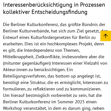
Interessenberücksichtigung in Prozessen
n
kollektiver Entscheidungsfindung
Die Berliner Kulturkonferenz, das größte Bündnis der
Berliner Kulturverbände, hat sich zum Ziel gesetzt, den
Entwurf eines Kulturfördergesetzes für Berlin zu
erarbeiten. Dies ist ein hochkomplexes Projekt, denn
es gilt, die Interdependenz von Themen,
Mittelknappheit, Zielkonflikte, insbesondere aber die
(mitunter gegenläufigen) Interessen einer Vielzahl von
Akteur:innen zu berücksichtigen. Ein
Beteiligungsverfahren, das bottom up angelegt ist,
benötigt eine Struktur, die es ermöglicht, Interessen zu
formulieren, zu reflektieren und zu kommunizieren.
Um hierauf bestmöglich vorbereitet zu sein, hat die
Berliner Kulturkonferenz im Sommer 2025 einen
Workshop veranstaltet, in dem es darum ging, neben