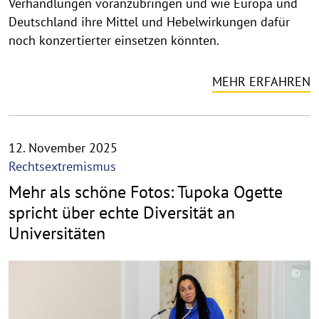
Verhandlungen voranzubringen und wie Europa und
Deutschland ihre Mittel und Hebelwirkungen dafür
noch konzertierter einsetzen könnten.
MEHR ERFAHREN
12. November 2025
Rechtsextremismus
Mehr als schöne Fotos: Tupoka Ogette
spricht über echte Diversität an
Universitäten
©
C
o