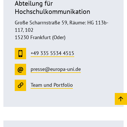
Abteilung für
Hochschulkommunikation
Große Scharrnstraße 59, Räume: HG 113b-
117, 102
15230 Frankfurt (Oder)
+49 335 5534 4515
presse@europa-uni.de
Team und Portfolio