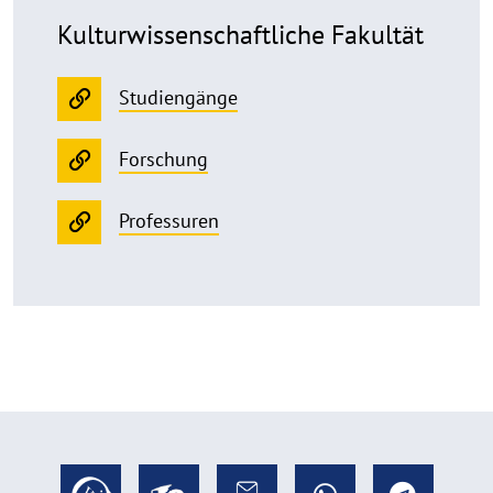
Kulturwissen­schaftliche Fakultät
Studiengänge
Forschung
Professuren