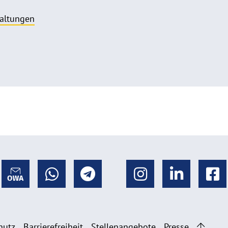
taltungen
hutz
Barrierefreiheit
Stellenangebote
Presse