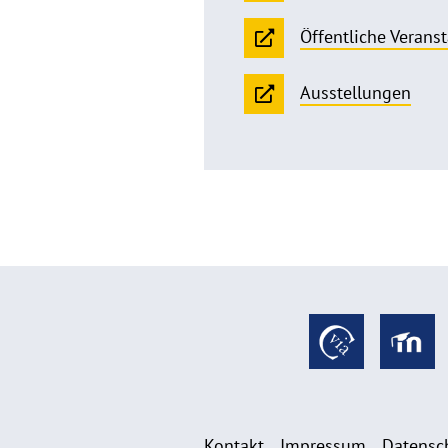
Öffentliche Verans
Ausstellungen
Kontakt
Impressum
Datensc