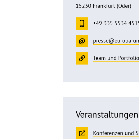
15230 Frankfurt (Oder)
+49 335 5534 451
presse@europa-un
Team und Portfoli
Veranstaltungen
Konferenzen und 