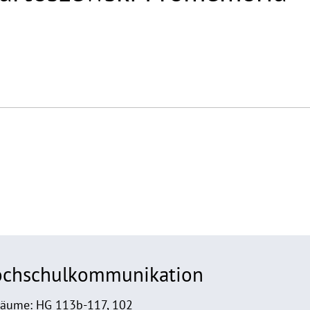
Hochschulkommunikation
Räume: HG 113b-117, 102