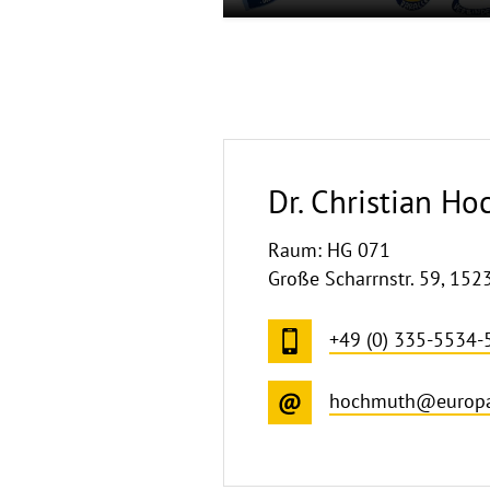
Dr. Christian H
Raum: HG 071
Große Scharrnstr. 59, 152
+49 (0) 335-5534-
hochmuth@europa