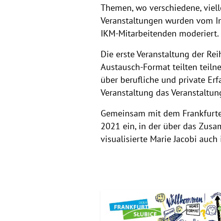
Themen, wo verschiedene, viell
Veranstaltungen wurden vom In
IKM-Mitarbeitenden moderiert.
Die erste Veranstaltung der Rei
Austausch-Format teilten teiln
über berufliche und private Erf
Veranstaltung das Veranstaltun
Gemeinsam mit dem Frankfurter
2021 ein, in der über das Zusa
visualisierte Marie Jacobi auch