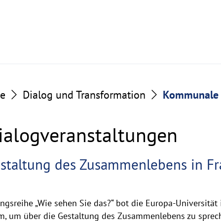
he
Dialog und Transformation
Kommunale 
alogveranstaltungen
estaltung des Zusammenlebens in Fr
tungen
ungsreihe „Wie sehen Sie das?“ bot die Europa-Universität
rum, um über die Gestaltung des Zusammenlebens zu sprec