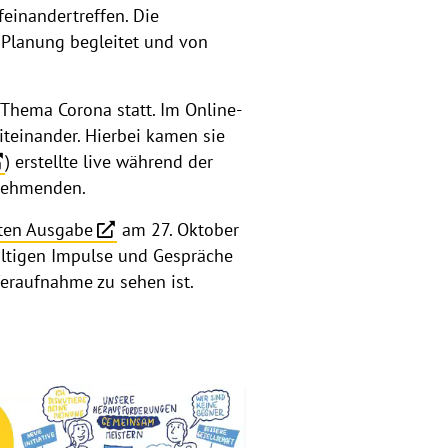
einandertreffen. Die
 Planung begleitet und von
Thema Corona statt. Im Online-
teinander. Hierbei kamen sie
) erstellte live während der
lnehmenden.
ten Ausgabe
am 27. Oktober
ältigen Impulse und Gespräche
fferaufnahme zu sehen ist.