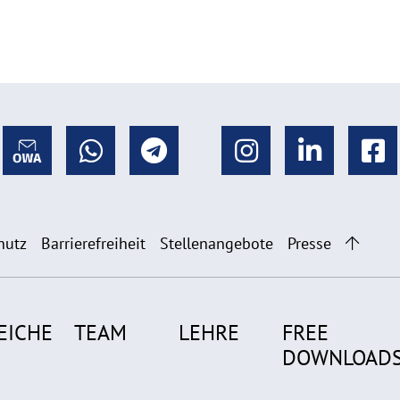
hutz
Barrierefreiheit
Stellenangebote
Presse
EICHE
TEAM
LEHRE
FREE
DOWNLOAD